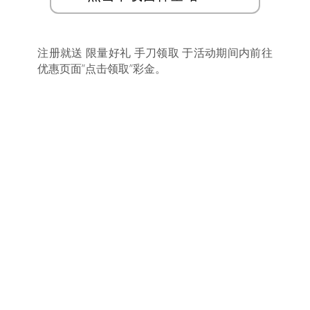
注册就送 限量好礼 手刀领取 于活动期间内前往
优惠页面”点击领取”彩金。