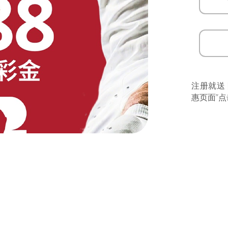
注册就送
惠页面”点