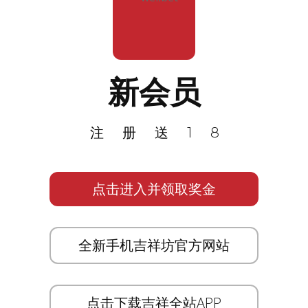
新会员
注册送18
点击进入并领取奖金
全新手机吉祥坊官方网站
点击下载吉祥全站APP