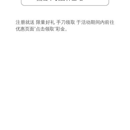
注册就送 限量好礼 手刀领取 于活动期间内前往
优惠页面”点击领取”彩金。