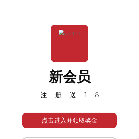
新会员
注册送18
点击进入并领取奖金