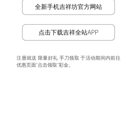
全新手机吉祥坊官方网站
点击下载吉祥全站APP
注册就送 限量好礼 手刀领取 于活动期间内前往
优惠页面”点击领取”彩金。