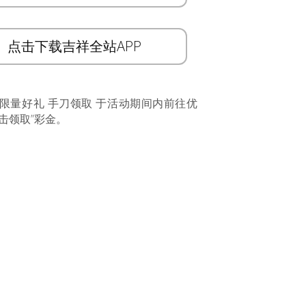
点击下载吉祥全站APP
 限量好礼 手刀领取 于活动期间内前往优
击领取”彩金。