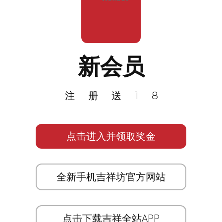
新会员
注册送18
点击进入并领取奖金
全新手机吉祥坊官方网站
点击下载吉祥全站APP