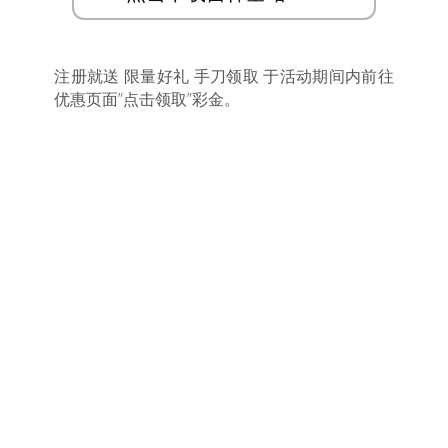
注册就送 限量好礼 手刀领取 于活动期间内前往
优惠页面”点击领取”彩金。