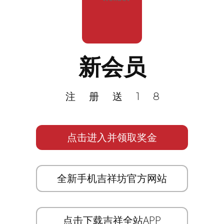
新会员
注册送18
点击进入并领取奖金
全新手机吉祥坊官方网站
点击下载吉祥全站APP