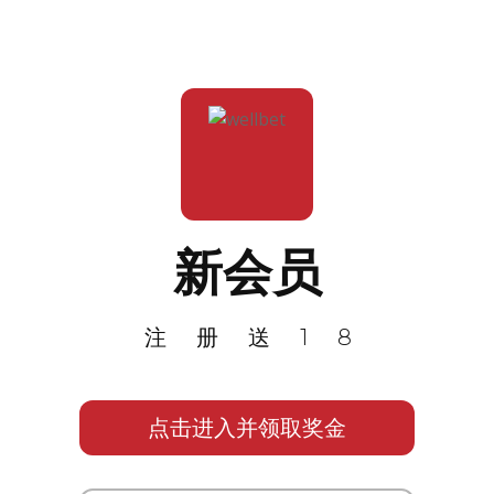
新会员
注册送18
点击进入并领取奖金