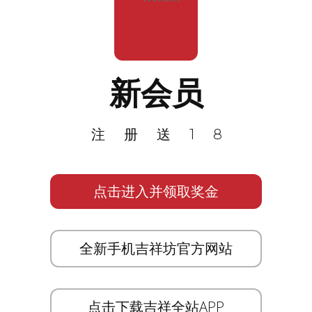
新会员
注册送18
点击进入并领取奖金
全新手机吉祥坊官方网站
点击下载吉祥全站APP