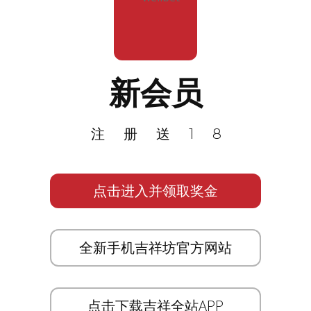
新会员
注册送18
点击进入并领取奖金
全新手机吉祥坊官方网站
点击下载吉祥全站APP