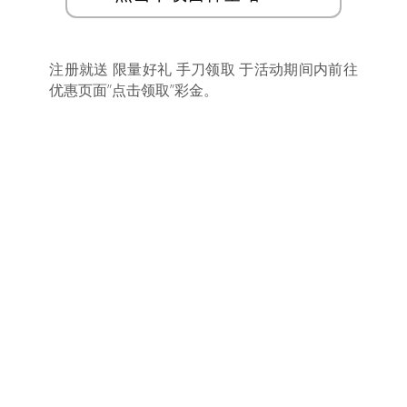
注册就送 限量好礼 手刀领取 于活动期间内前往
优惠页面”点击领取”彩金。