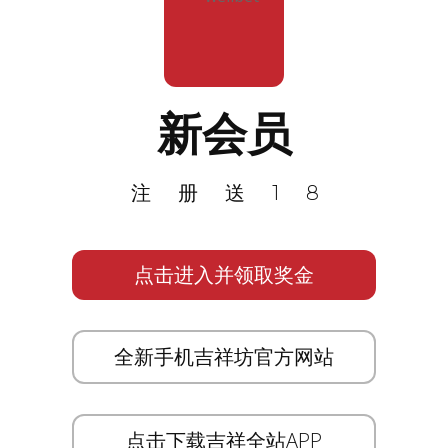
新会员
注册送18
点击进入并领取奖金
全新手机吉祥坊官方网站
点击下载吉祥全站APP