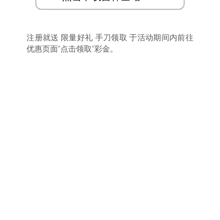
注册就送 限量好礼 手刀领取 于活动期间内前往
优惠页面”点击领取”彩金。