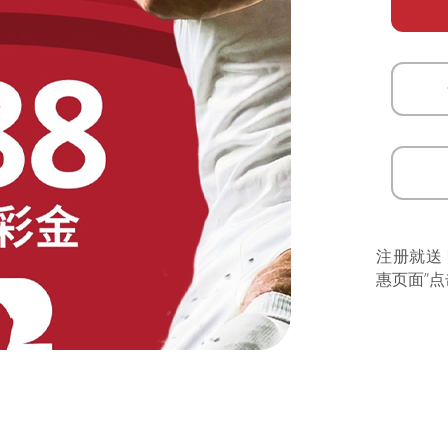
注册就送
惠页面”点