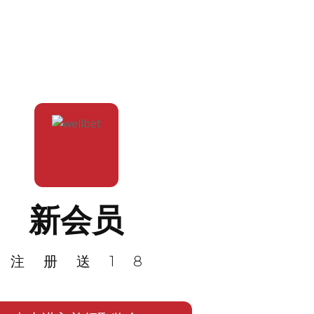
新会员
注册送18