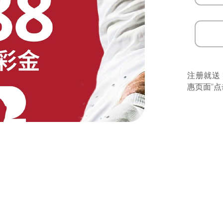
注册就送
惠页面”点