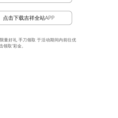
点击下载吉祥全站APP
 限量好礼 手刀领取 于活动期间内前往优
击领取”彩金。