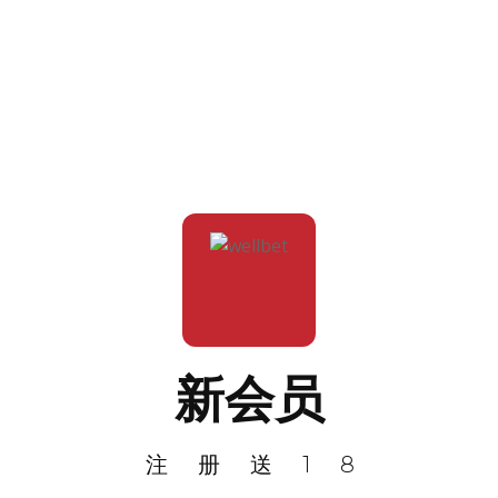
新会员
注册送18