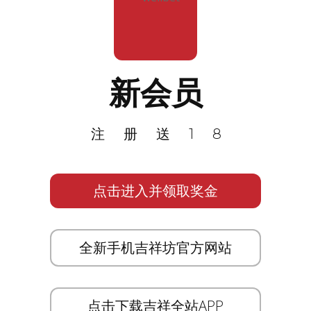
新会员
注册送18
点击进入并领取奖金
全新手机吉祥坊官方网站
点击下载吉祥全站APP