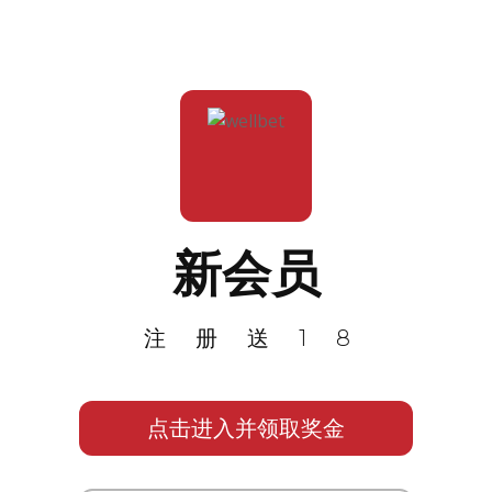
新会员
注册送18
点击进入并领取奖金