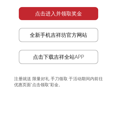
点击进入并领取奖金
全新手机吉祥坊官方网站
点击下载吉祥全站APP
注册就送 限量好礼 手刀领取 于活动期间内前往
优惠页面”点击领取”彩金。