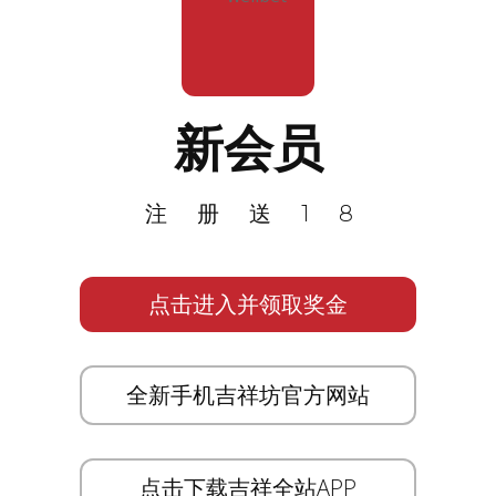
新会员
注册送18
点击进入并领取奖金
全新手机吉祥坊官方网站
点击下载吉祥全站APP