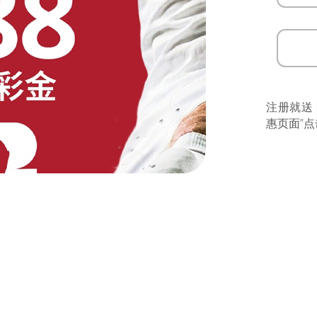
注册就送
惠页面”点