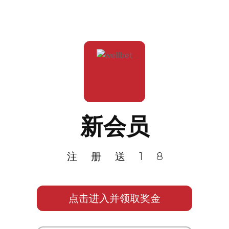
新会员
注册送18
点击进入并领取奖金