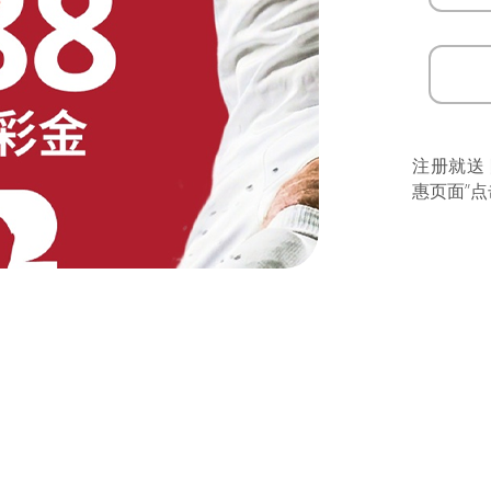
注册就送
惠页面”点