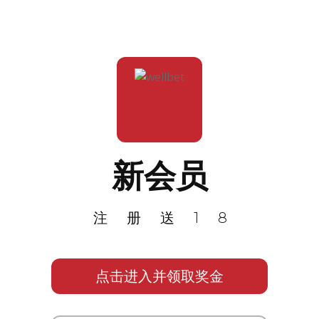
新会员
注册送18
点击进入并领取奖金