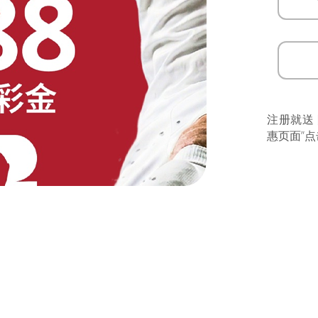
注册就送
惠页面”点