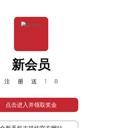
新会员
注册送18
点击进入并领取奖金