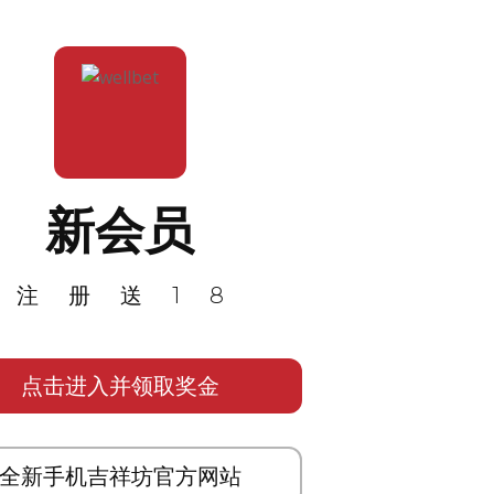
新会员
注册送18
点击进入并领取奖金
全新手机吉祥坊官方网站