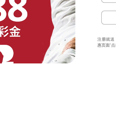
注册就送
惠页面”点