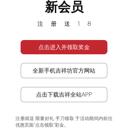
新会员
注册送18
点击进入并领取奖金
全新手机吉祥坊官方网站
点击下载吉祥全站APP
注册就送 限量好礼 手刀领取 于活动期间内前往
优惠页面”点击领取”彩金。