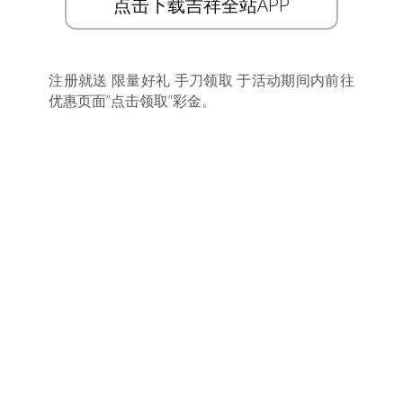
点击下载吉祥全站APP
注册就送 限量好礼 手刀领取 于活动期间内前往
优惠页面”点击领取”彩金。