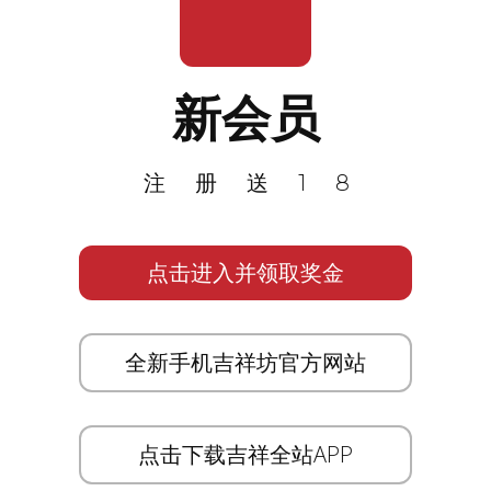
新会员
注册送18
点击进入并领取奖金
全新手机吉祥坊官方网站
点击下载吉祥全站APP