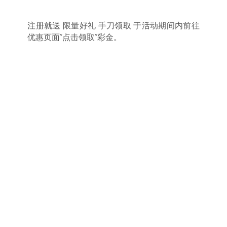
注册就送 限量好礼 手刀领取 于活动期间内前往
优惠页面”点击领取”彩金。