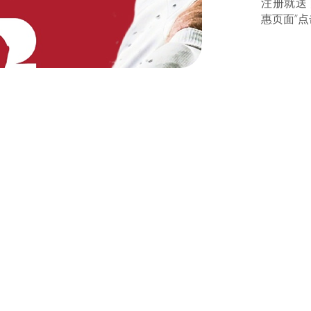
注册就送
惠页面”点