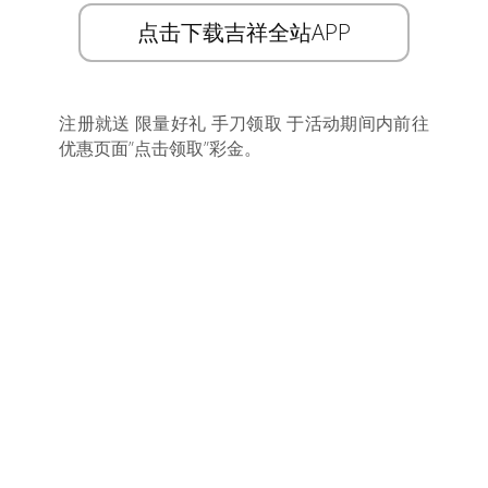
点击下载吉祥全站APP
注册就送 限量好礼 手刀领取 于活动期间内前往
优惠页面”点击领取”彩金。