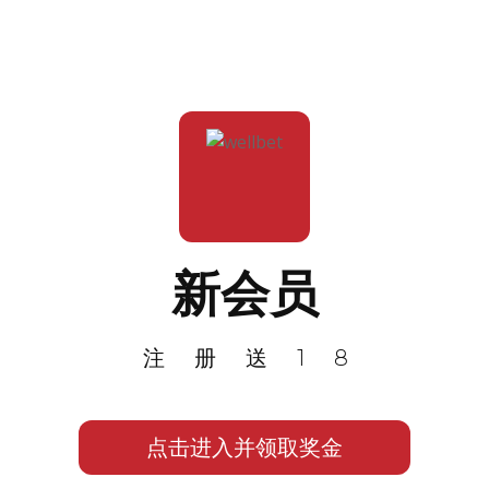
新会员
注册送18
点击进入并领取奖金