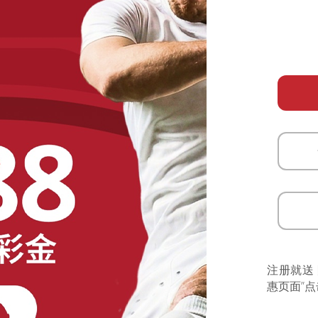
注册就送
惠页面”点