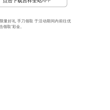
点击下载吉祥全站APP
 限量好礼 手刀领取 于活动期间内前往优
击领取”彩金。