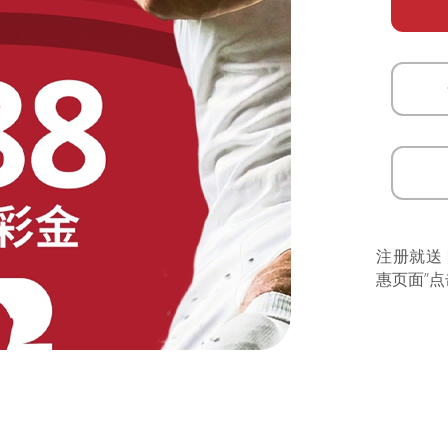
注册就送
惠页面”点