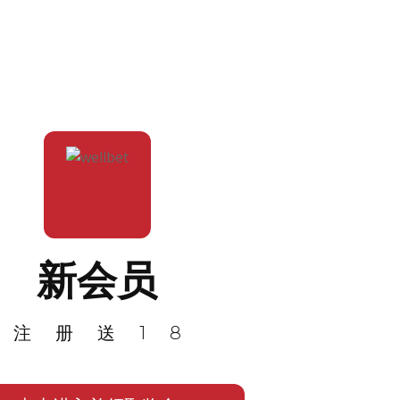
新会员
注册送18