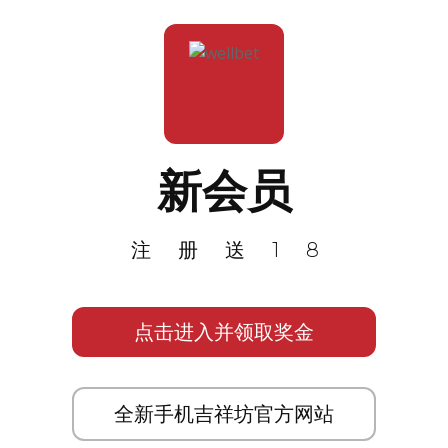
新会员
注册送18
点击进入并领取奖金
全新手机吉祥坊官方网站