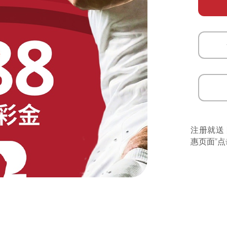
注册就送
惠页面”点