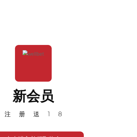
新会员
注册送18