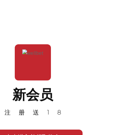
新会员
注册送18