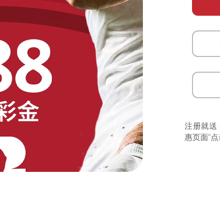
注册就送
惠页面”点