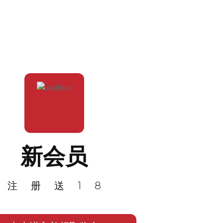
新会员
注册送18