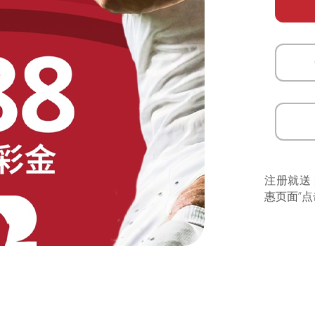
注册就送
惠页面”点