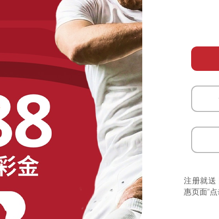
注册就送
惠页面”点