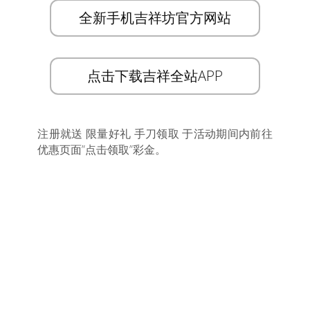
全新手机吉祥坊官方网站
点击下载吉祥全站APP
注册就送 限量好礼 手刀领取 于活动期间内前往
优惠页面”点击领取”彩金。