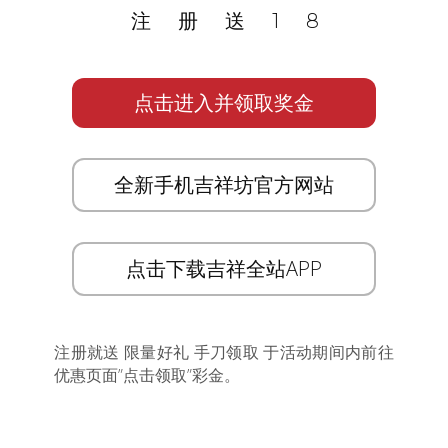
注册送18
点击进入并领取奖金
全新手机吉祥坊官方网站
点击下载吉祥全站APP
注册就送 限量好礼 手刀领取 于活动期间内前往
优惠页面”点击领取”彩金。