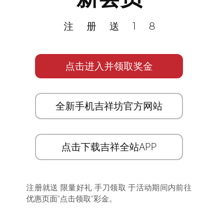
注册送18
点击进入并领取奖金
全新手机吉祥坊官方网站
点击下载吉祥全站APP
注册就送 限量好礼 手刀领取 于活动期间内前往
优惠页面”点击领取”彩金。