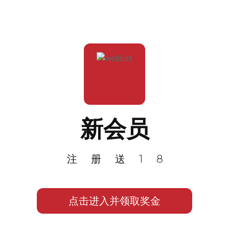
新会员
注册送18
点击进入并领取奖金