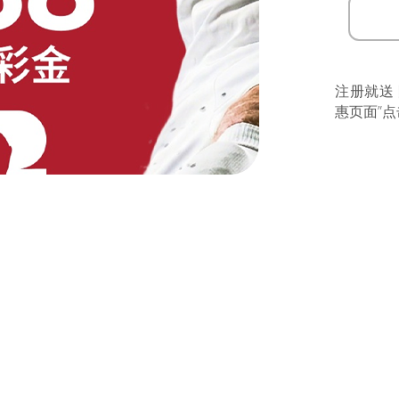
注册就送
惠页面”点